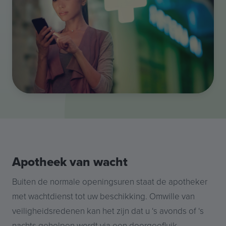
Apotheek van wacht
Buiten de normale openingsuren staat de apotheker
met wachtdienst tot uw beschikking. Omwille van
veiligheidsredenen kan het zijn dat u ‘s avonds of ‘s
nachts geholpen wordt via een doorgeefluik.