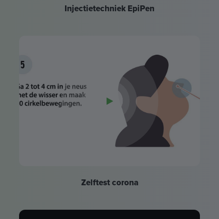
Injectietechniek EpiPen
Zelftest corona