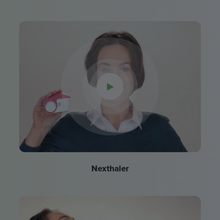
Nexthaler