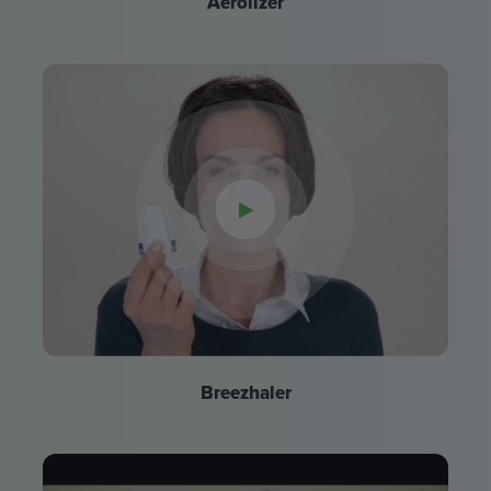
Aerolizer
Breezhaler