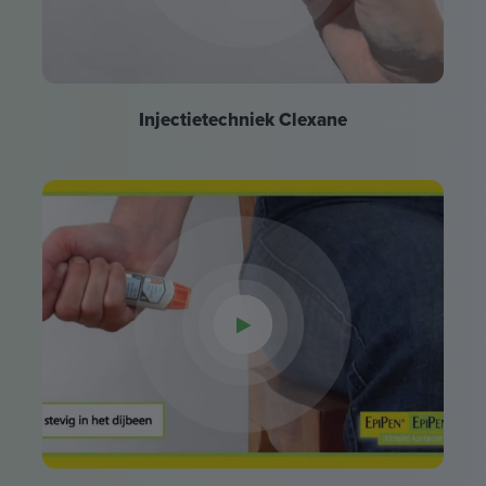
Injectietechniek Clexane