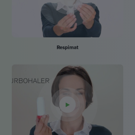
Respimat