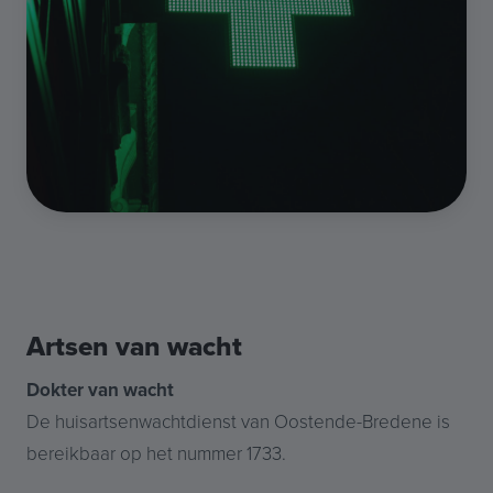
Artsen van wacht
Dokter van wacht
De huisartsenwachtdienst van Oostende-Bredene is
bereikbaar op het nummer 1733.