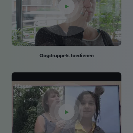
Oogdruppels toedienen